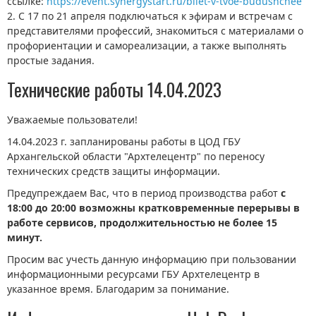
ссылке:
https://event.synergystart.ru/bilet-v-tvoe-budushchee
2. С 17 по 21 апреля подключаться к эфирам и встречам с
представителями профессий, знакомиться с материалами о
профориентации и самореализации, а также выполнять
простые задания.
Технические работы 14.04.2023
Уважаемые пользователи!
14.04.2023 г. запланированы работы в ЦОД ГБУ
Архангельской области "Архтелецентр" по переносу
технических средств защиты информации.
Предупреждаем Вас, что в период производства работ
с
18:00 до 20:00 возможны кратковременные перерывы в
работе сервисов, продолжительностью не более 15
минут.
Просим вас учесть данную информацию при пользовании
информационными ресурсами ГБУ Архтелецентр в
указанное время. Благодарим за понимание.