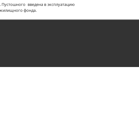
л. Пустошного введена в эксплуатацию
о жилищного фонда.