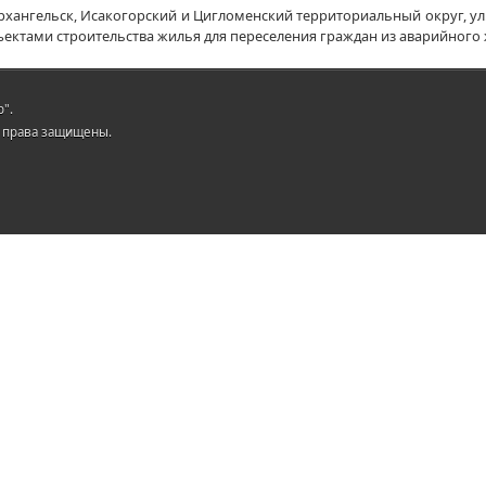
 Архангельск, Исакогорский и Цигломенский территориальный округ, у
ъектами строительства жилья для переселения граждан из аварийног
".
се права защищены.