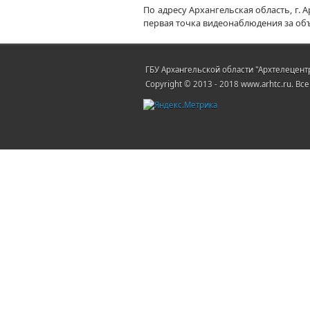
По адресу Архангельская область, г.
первая точка видеонаблюдения за об
ГБУ Архангельской области "Архтелецентр
Copyright © 2013 - 2018 www.arhtc.ru. В