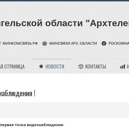
гельской области "Архтеле
МИНКОМСВЯЗЬ РФ
МИНСВЯЗИ АРХ. ОБЛАСТИ
РОСКОМН
АЯ СТРАНИЦА
НОВОСТИ
КОНТАКТЫ
наблюдения !
ю первая точка видеонаблюдения
.